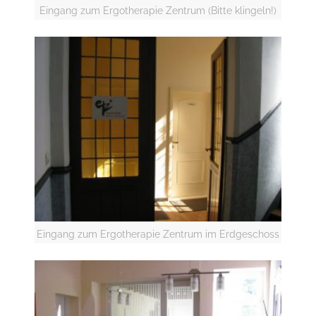
Eingang zum Ergotherapie Zentrum (Bitte klingeln!)
Eingang zum Ergotherapie Zentrum im Erdgeschoss