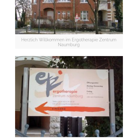
Herzlich Willkommen im Ergotherapie Zentrum
Naumburg