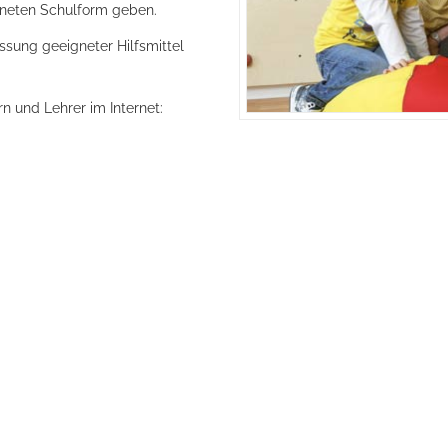
gneten Schulform geben.
ssung geeigneter Hilfsmittel
rn und Lehrer im Internet: