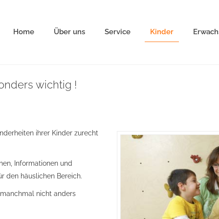
Home
Über uns
Service
Kinder
Erwach
onders wichtig !
nderheiten ihrer Kinder zurecht
chen, Informationen und
r den häuslichen Bereich.
d manchmal nicht anders